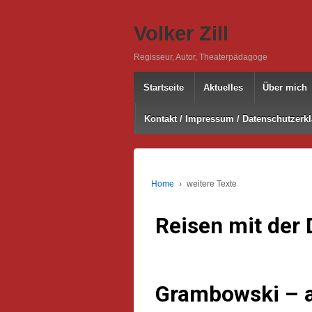
Volker Zill
Regisseur, Autor, Theaterpädagoge
Startseite
Aktuelles
Über mich
Kontakt / Impressum / Datenschutzerk
Home
›
weitere Texte
Reisen mit der 
Grambowski – al