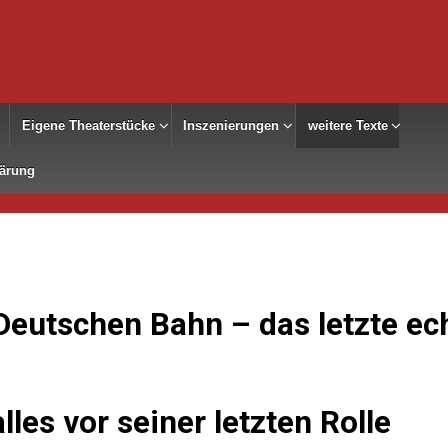
Eigene Theaterstücke
Inszenierungen
weitere Texte
lärung
Deutschen Bahn – das letzte ec
les vor seiner letzten Rolle