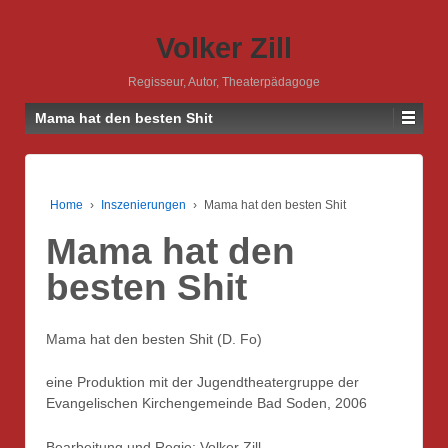
Volker Zill
Regisseur, Autor, Theaterpädagoge
Mama hat den besten Shit
Home
›
Inszenierungen
›
Mama hat den besten Shit
Mama hat den
besten Shit
Mama hat den besten Shit (D. Fo)
eine Produktion mit der Jugendtheatergruppe der
Evangelischen Kirchengemeinde Bad Soden, 2006
Bearbeitung und Regie: Volker Zill