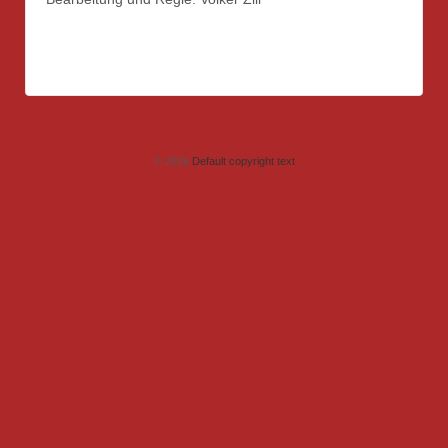
© 2026
Default copyright text